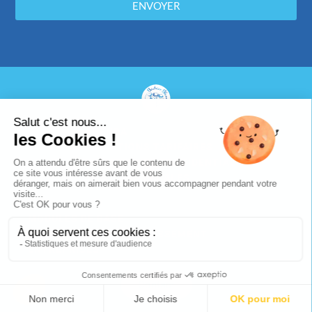
ENVOYER
AGENDA
CONDITIONS TARIFAIRES
POLITIQUE DE CONFIDENTIALITÉ
MENTIONS LÉGALES
MODULES DE BASE
MODULES D’APPROFONDISSEMENT
ENTREPRISES
Contact