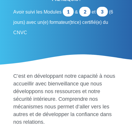
1
2
3
Avoir suivi les Modules
&
et
(6
jours) avec un(e) formateur(trice) certifié(e) du
CNVC
C’est en développant notre capacité à nous
accueillir avec bienveillance que nous
développons nos ressources et notre
sécurité intérieure. Comprendre nos
mécanismes nous permet d’aller vers les
autres et de développer la confiance dans
nos relations.