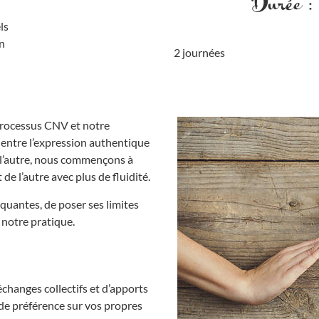
Durée :
ls
on
2 journées
 processus CNV et notre
 entre l’expression authentique
t l’autre, nous commençons à
de l’autre avec plus de fluidité.
loquantes, de poser ses limites
 notre pratique.
échanges collectifs et d’apports
de préférence sur vos propres