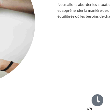
Nous allons aborder les situatio
et appréhender la manière de di
équilibrée où les besoins de ch