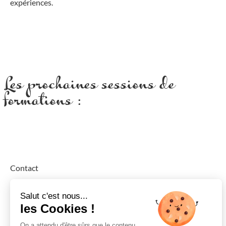
expériences.
Les prochaines sessions de
formations :
Contact
Je répondrai avec plaisir à toute demande d’information.