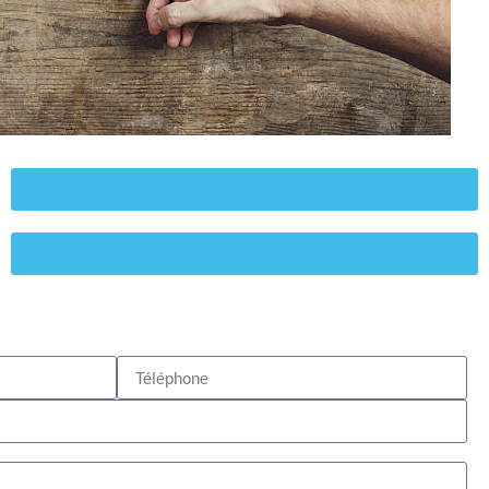
Agenda
S'inscrire