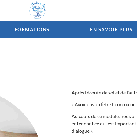
FORMATIONS
EN SAVOIR PLUS
Après l’écoute de soi et de l’au
« Avoir envie d’être heureux ou 
Au cours de ce module, nous all
entendant ce qui est important 
dialogue ».