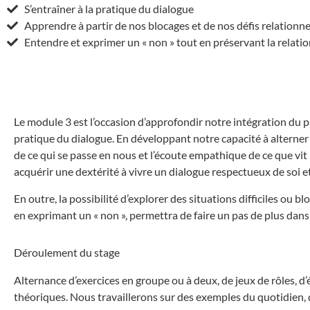
S’entraîner à la pratique du dialogue
Apprendre à partir de nos blocages et de nos défis relationne
Entendre et exprimer un « non » tout en préservant la relati
Le module 3 est l’occasion d’approfondir notre intégration du
pratique du dialogue. En développant notre capacité à alterner
de ce qui se passe en nous et l’écoute empathique de ce que vi
acquérir une dextérité à vivre un dialogue respectueux de soi et 
En outre, la possibilité d’explorer des situations difficiles ou b
en exprimant un « non », permettra de faire un pas de plus dans
Déroulement du stage
Alternance d’exercices en groupe ou à deux, de jeux de rôles, d’
théoriques. Nous travaillerons sur des exemples du quotidien, 